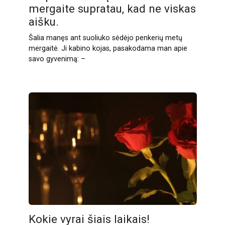
mergaite supratau, kad ne viskas
aišku.
Šalia manęs ant suoliuko sėdėjo penkerių metų
mergaitė. Ji kabino kojas, pasakodama man apie
savo gyvenimą: –
Kokie vyrai šiais laikais!