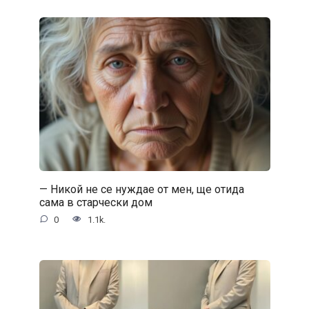
— Никой не се нуждае от мен, ще отида
сама в старчески дом
0
1.1k.