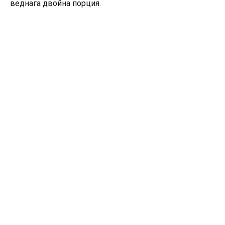
веднага двойна порция.