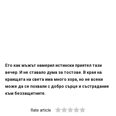
Ето как мъжът намерил истински приятел тази
вечер. И не ставало дума за тостове. В края на
краищата на света има много хора, но не всеки
може да се похвали с добро сърце и състрадание
към беззащитните.
Rate article