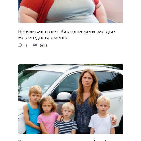
Неочакван полет: Как една жена зае две
места едновременно
0
860