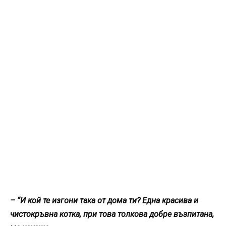
– “И кой те изгони така от дома ти? Една красива и
чистокръвна котка, при това толкова добре възпитана,