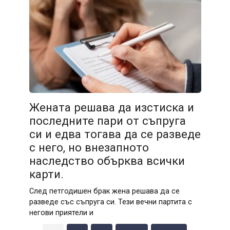
Жената решава да изстиска и
последните пари от съпруга
си и едва тогава да се разведе
с него, но внезапното
наследство обърква всички
карти.
След петгодишен брак жена решава да се
разведе със съпруга си. Тези вечни партита с
негови приятели и
Posts