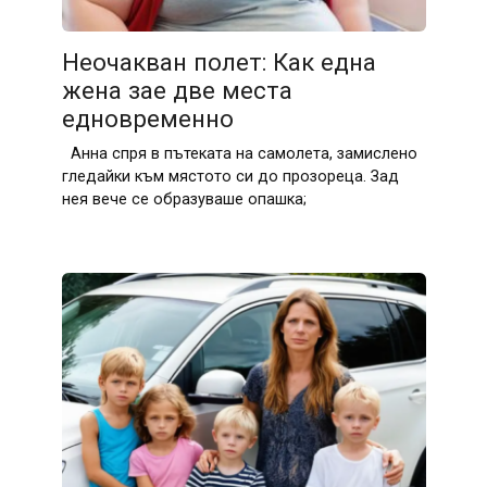
Неочакван полет: Как една
жена зае две места
едновременно
Анна спря в пътеката на самолета, замислено
гледайки към мястото си до прозореца. Зад
нея вече се образуваше опашка;