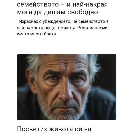
семейството – и най-накрая
мога да дишам свободно
Израснах с убеждението, че семейството е
най-важното нещо в живота. Родителите ми
имаха много братя
Посветих живота си на