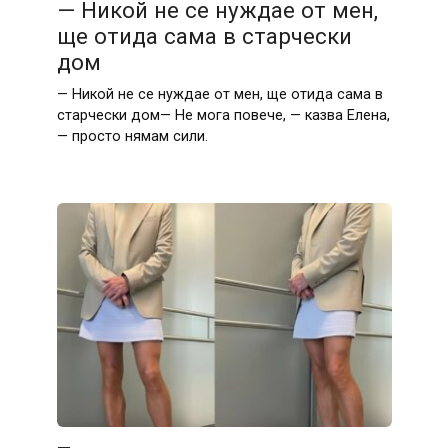
— Никой не се нуждае от мен,
ще отида сама в старчески
дом
— Никой не се нуждае от мен, ще отида сама в
старчески дом— Не мога повече, — казва Елена,
— просто нямам сили.