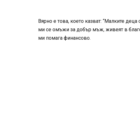
Вярно е това, което казват: “Малките дец
ми се омъжи за добър мъж, живеят в благо
ми помага финансово.