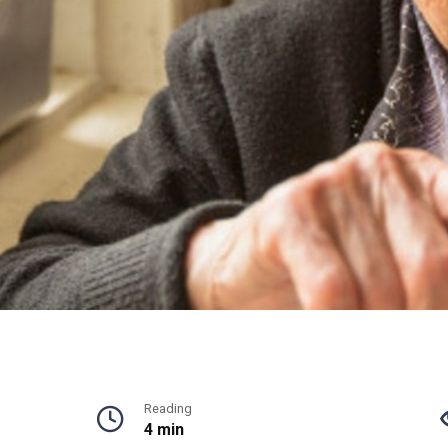
Reading
4 min