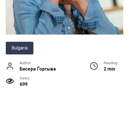
Bulgaria
Author
Reading
Бисера Ґоргыва
2 min
Views
699