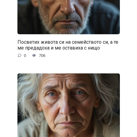
Посветих живота си на семейството си, а те
ме предадоха и ме оставиха с нищо
0
706