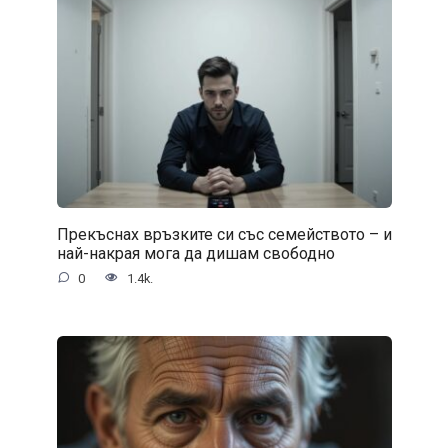
Прекъснах връзките си със семейството – и
най-накрая мога да дишам свободно
0
1.4k.