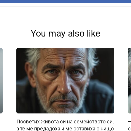
You may also like
Посветих живота си на семейството си,
—
а те ме предадоха и ме оставиха с нищо
с