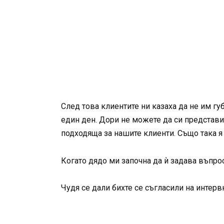
След това клиентите ни казаха да не им г
един ден. Дори не можете да си представи
подходяща за нашите клиенти. Също така я
Когато дядо ми започна да ѝ задава въпро
Чудя се дали бихте се съгласили на интер