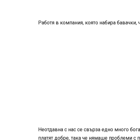
Работя в компания, която набира бавачки, 
Неотдавна с нас се свърза едно много богат
платят добре, така че нямаше проблеми с п