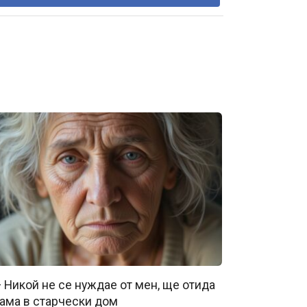
 Никой не се нуждае от мен, ще отида
ама в старчески дом