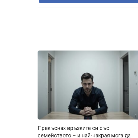
Прекъснах връзките си със
семейството – и най-накрая мога да