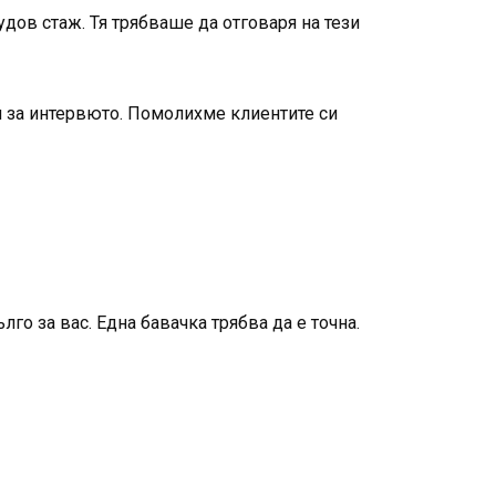
удов стаж. Тя трябваше да отговаря на тези
и за интервюто. Помолихме клиентите си
го за вас. Една бавачка трябва да е точна.