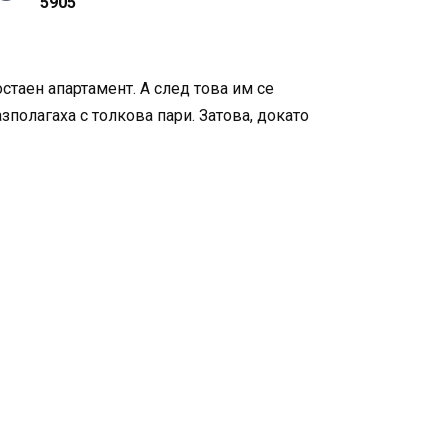
5905
стаен апартамент. А след това им се
зполагаха с толкова пари. Затова, докато