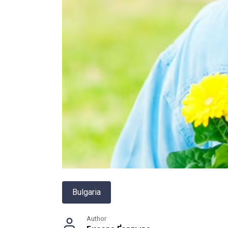
Bulgaria
Author