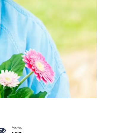
Views