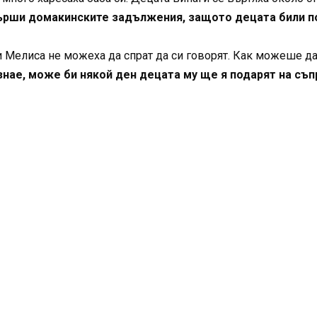
върши домакинските задължения, защото децата били по
 и Мелиса не можеха да спрат да си говорят. Как можеше да 
знае, може би някой ден децата му ще я подарят на съп