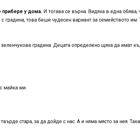
е прибере у дома.
И тогава се върна. Видяха в една обява, 
 градина, това беше чудесен вариант за семейството им. Т
и зеленчукова градина. Децата определено щяха да имат къ
 с майка ми.
върде стара, за да дойде с нас. А и няма място за нея. Така