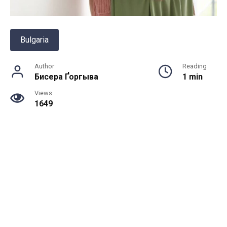
Bulgaria
Author
Reading
Бисера Ґоргыва
1 min
Views
1649