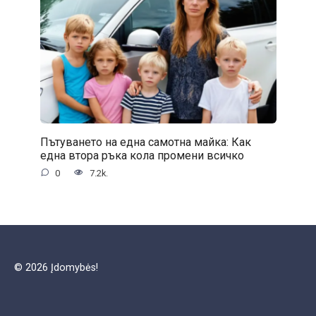
Пътуването на една самотна майка: Как
една втора ръка кола промени всичко
0
7.2k.
© 2026 Įdomybės!