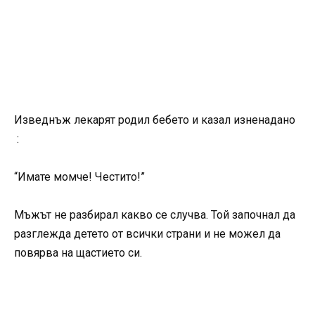
Изведнъж лекарят родил бебето и казал изненадано
:
“Имате момче! Честито!”
Мъжът не разбирал какво се случва. Той започнал да
разглежда детето от всички страни и не можел да
повярва на щастието си.