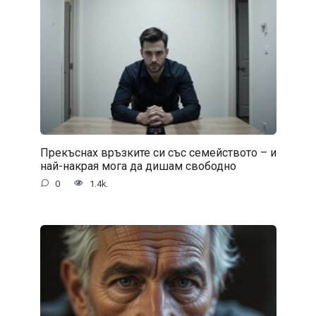
Прекъснах връзките си със семейството – и
най-накрая мога да дишам свободно
0
1.4k.