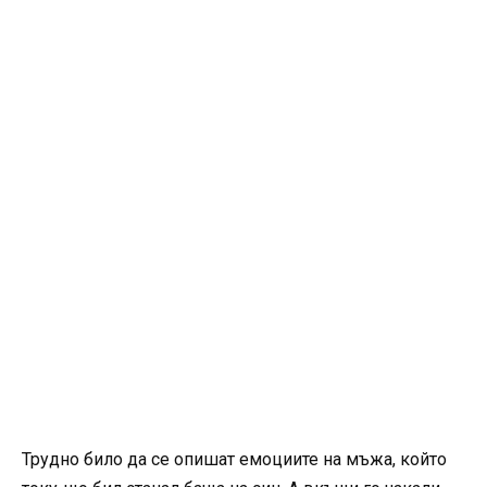
Трудно било да се опишат емоциите на мъжа, който