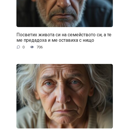
Посветих живота си на семейството си, а те
ме предадоха и ме оставиха с нищо
0
706