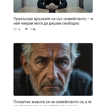
Прекъснах връзките си със семейството – и
най-накрая мога да дишам свободно
0
1.4k.
Посветих живота си на семейството си, а те