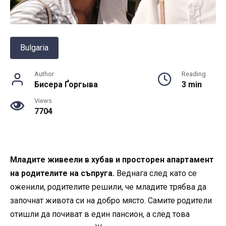
Bulgaria
Author
Reading
Бисера Ґоргыва
3 min
Views
7704
Младите живеели в хубав и просторен апартамент
на родителите на съпруга.
Веднага след като се
оженили, родителите решили, че младите трябва да
започнат живота си на добро място. Самите родители
отишли да почиват в един пансион, а след това