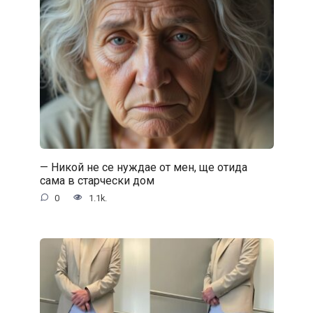
— Никой не се нуждае от мен, ще отида
сама в старчески дом
0
1.1k.