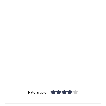
Rate article