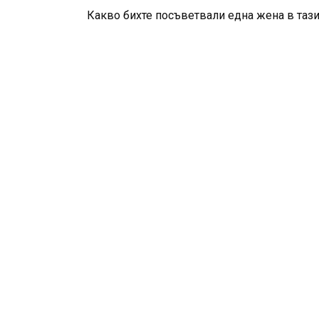
Какво бихте посъветвали една жена в тази