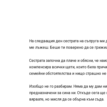
На следващия ден сестрата на съпруга ми д
ме лъжеш. Беше ти поверено да се грижиш 
Сестрата започна да плаче и обясни, че наи
компенсира всички щети, които била причин
семейни обстоятелства и нищо страшно не 
Изобщо не го разбирам. Няма да му дам нит
предназначени за сина ни. Откъде сега ще
вярвате, но мисля да се обърна към съда.