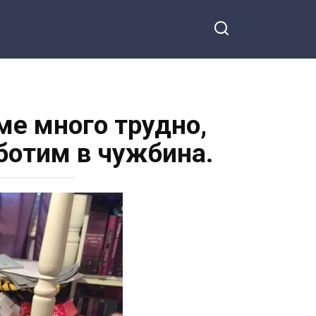
ме много трудно,
ботим в чужбина.