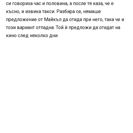
си говориха час и половина, а после тя каза, че е
късно, и извика такси. Разбира се, нямаше
предложение от Майкъл да отида при него, така че и
този вариант отпадна. Той ѝ предложи да отидат на
кино след няколко дни.