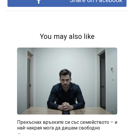
Share on Facebook
You may also like
Прекъснах връзките си със семейството – и
най-накрая мога да дишам свободно