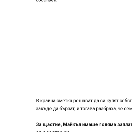
В крайна сметка решават да си купят собст
закъде да бързат, и тогава разбраха, че с
За щастие, Майкъл имаше голяма заплата