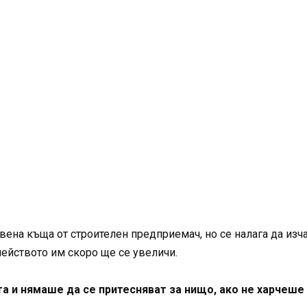
вена къща от строителен предприемач, но се налага да изч
емейството им скоро ще се увеличи.
 и нямаше да се притесняват за нищо, ако не харчеше 