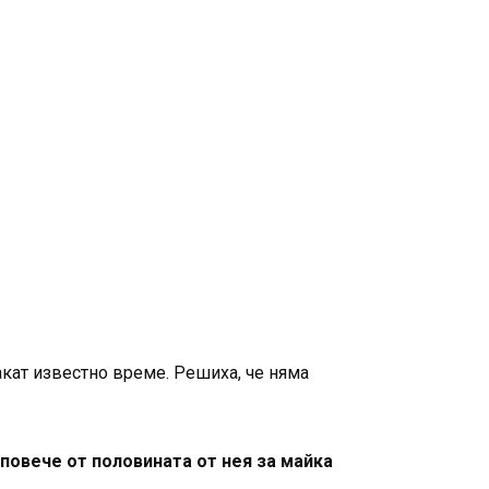
акат известно време. Решиха, че няма
повече от половината от нея за майка