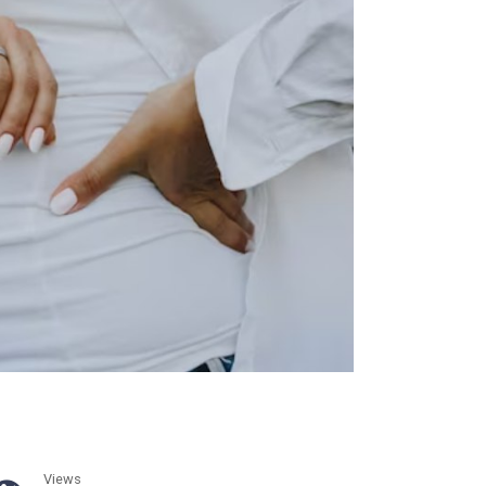
Views