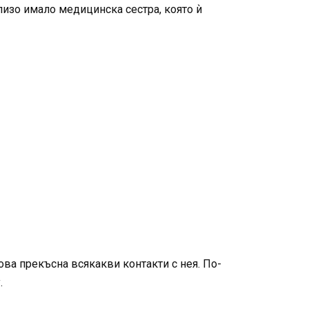
близо имало медицинска сестра, която ѝ
ова прекъсна всякакви контакти с нея. По-
.