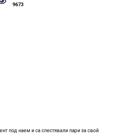
9673
нт под наем и са спестявали пари за свой