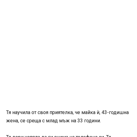
Тя научила от своя приятелка, че майка ѝ, 43-годишна
жена, се среща с млад мъж на 33 години.