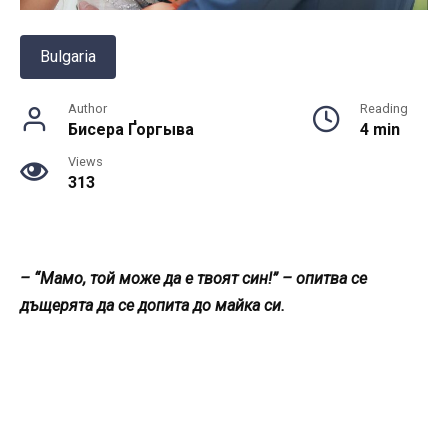
Bulgaria
Author
Reading
Бисера Ґоргыва
4 min
Views
313
– “Мамо, той може да е твоят син!” – опитва се
дъщерята да се допита до майка си.