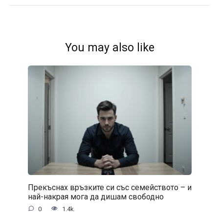
You may also like
Прекъснах връзките си със семейството – и
най-накрая мога да дишам свободно
0
1.4k.