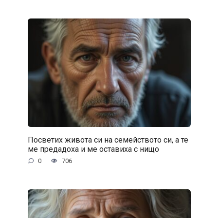
Посветих живота си на семейството си, а те
ме предадоха и ме оставиха с нищо
0
706