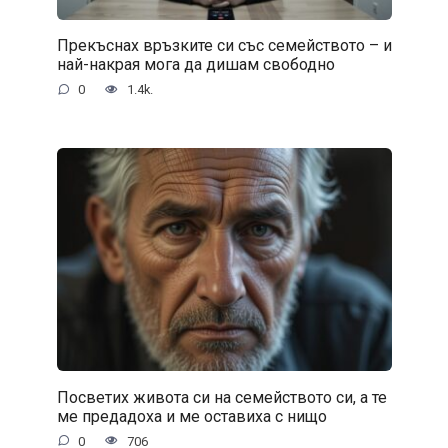
Прекъснах връзките си със семейството – и
най-накрая мога да дишам свободно
0
1.4k.
Посветих живота си на семейството си, а те
ме предадоха и ме оставиха с нищо
0
706