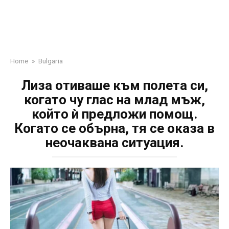
Home
»
Bulgaria
Лиза отиваше към полета си,
когато чу глас на млад мъж,
който ѝ предложи помощ.
Когато се обърна, тя се оказа в
неочаквана ситуация.