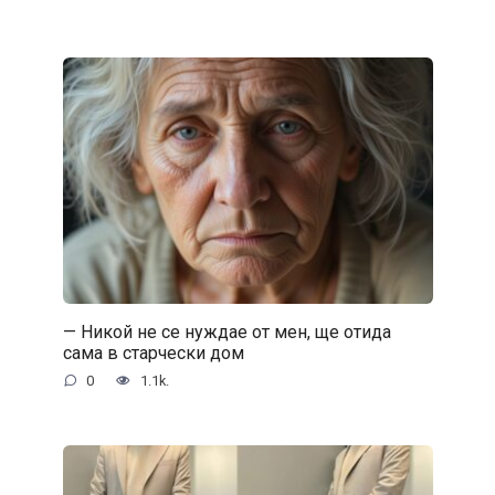
— Никой не се нуждае от мен, ще отида
сама в старчески дом
0
1.1k.