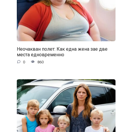
Неочакван полет: Как една жена зае две
места едновременно
0
860