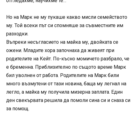
отгледахме, научихме те…”
Но на Марк не му пукаше какво мисли семейството
му. Той всеки път си спомняше за съвместните им
разходки.
Въпреки несъгласието на майка му, двойката се
ожени. Младите хора започнаха да живеят при
родителите на Кейт. По-късно момичето разбрало, че
е бременна. Приблизително по същото време Марк
бил уволнен от работа. Родителите на Марк били
много възмутени от тази новина, баща му легнал на
легло, а майка му получила мизерна заплата. Един
ден свекървата решила да помоли сина си и снаха си
за помощ.