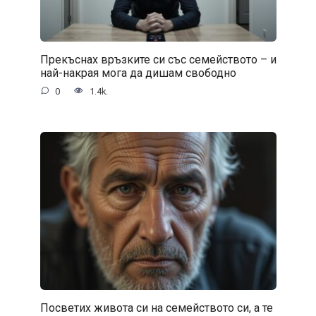
Прекъснах връзките си със семейството – и
най-накрая мога да дишам свободно
0
1.4k.
Посветих живота си на семейството си, а те