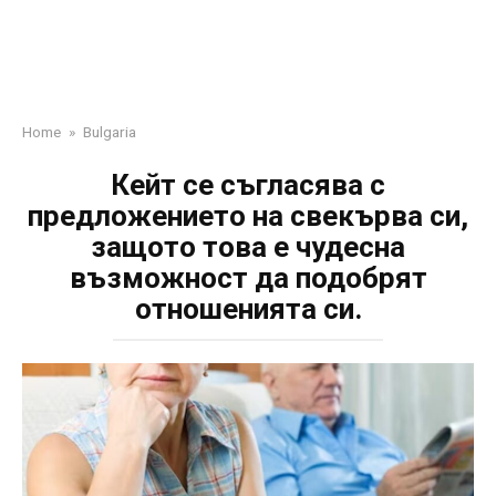
Home
»
Bulgaria
Кейт се съгласява с
предложението на свекърва си,
защото това е чудесна
възможност да подобрят
отношенията си.