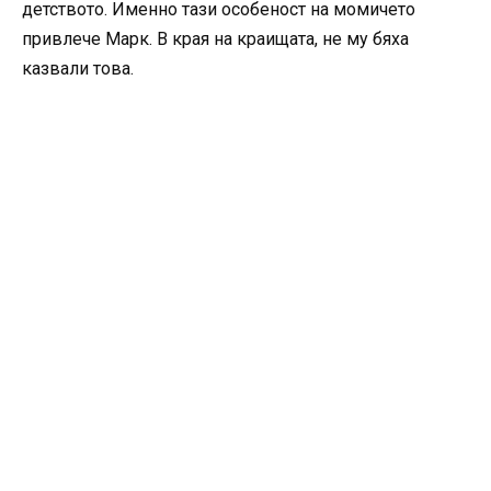
детството. Именно тази особеност на момичето
привлече Марк. В края на краищата, не му бяха
казвали това.