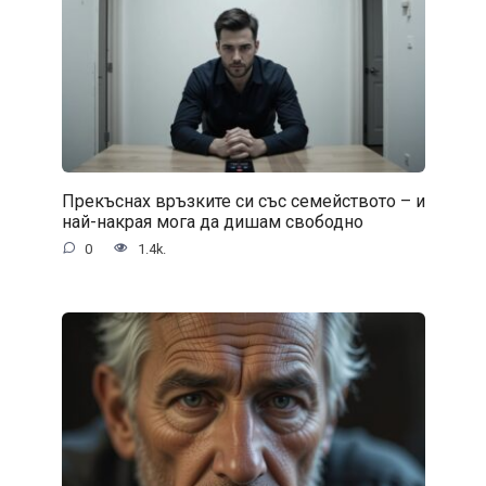
Прекъснах връзките си със семейството – и
най-накрая мога да дишам свободно
0
1.4k.