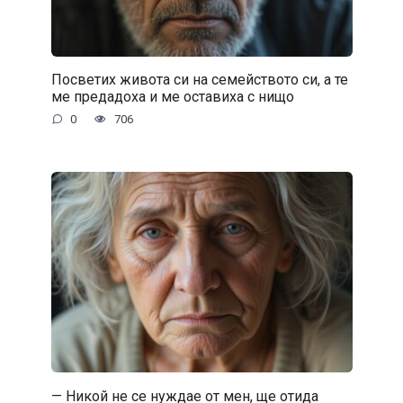
Посветих живота си на семейството си, а те
ме предадоха и ме оставиха с нищо
0
706
— Никой не се нуждае от мен, ще отида