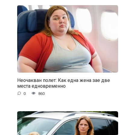
Неочакван полет: Как една жена зае две
места едновременно
0
860