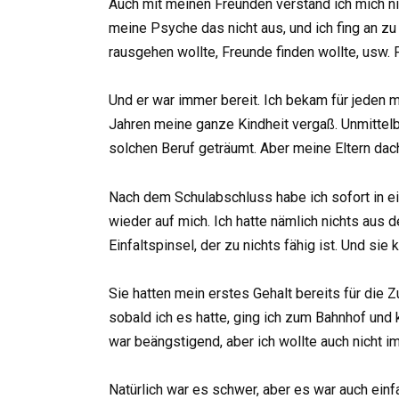
Auch mit meinen Freunden verstand ich mich ni
meine Psyche das nicht aus, und ich fing an z
rausgehen wollte, Freunde finden wollte, usw
Und er war immer bereit. Ich bekam für jeden m
Jahren meine ganze Kindheit vergaß. Unmittelb
solchen Beruf geträumt. Aber meine Eltern dac
Nach dem Schulabschluss habe ich sofort in ei
wieder auf mich. Ich hatte nämlich nichts aus 
Einfaltspinsel, der zu nichts fähig ist. Und s
Sie hatten mein erstes Gehalt bereits für di
sobald ich es hatte, ging ich zum Bahnhof und k
war beängstigend, aber ich wollte auch nicht i
Natürlich war es schwer, aber es war auch einfa