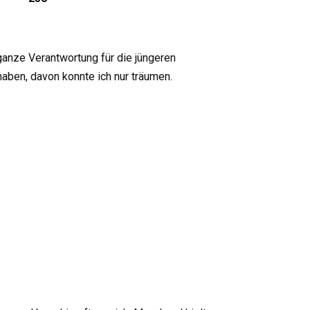
e ganze Verantwortung für die jüngeren
haben, davon konnte ich nur träumen.