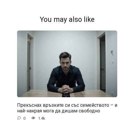
You may also like
Прекъснах връзките си със семейството – и
най-накрая мога да дишам свободно
0
1.4k.