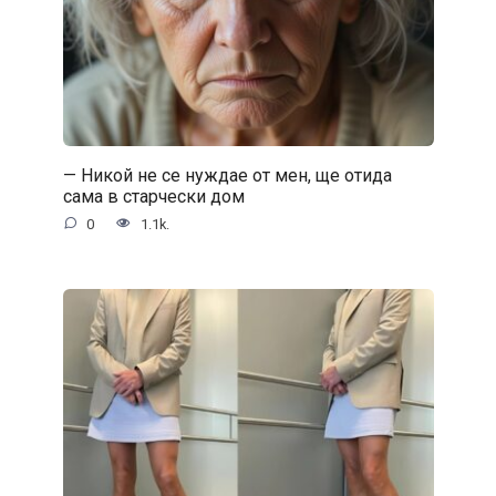
— Никой не се нуждае от мен, ще отида
сама в старчески дом
0
1.1k.