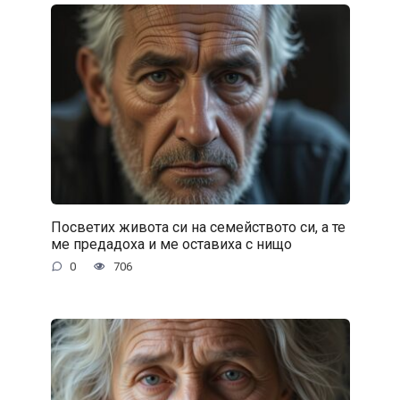
Посветих живота си на семейството си, а те
ме предадоха и ме оставиха с нищо
0
706