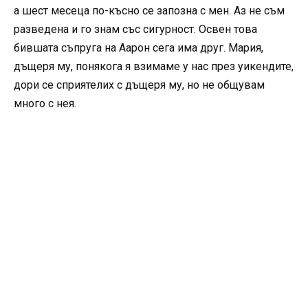
а шест месеца по-късно се запозна с мен. Аз не съм
разведена и го знам със сигурност. Освен това
бившата съпруга на Аарон сега има друг. Мария,
дъщеря му, понякога я взимаме у нас през уикендите,
дори се сприятелих с дъщеря му, но не общувам
много с нея.