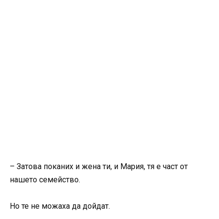
– Затова поканих и жена ти, и Мария, тя е част от
нашето семейство.
Но те не можаха да дойдат.