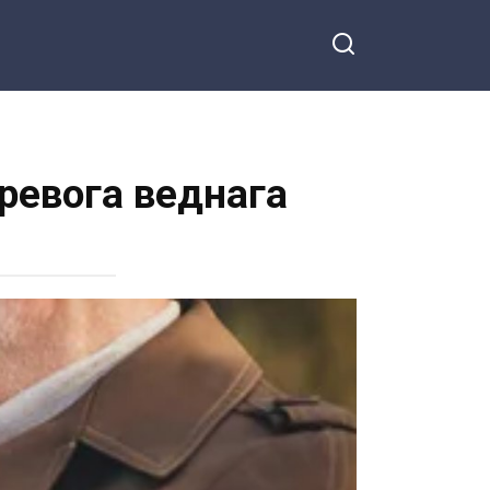
ревога веднага