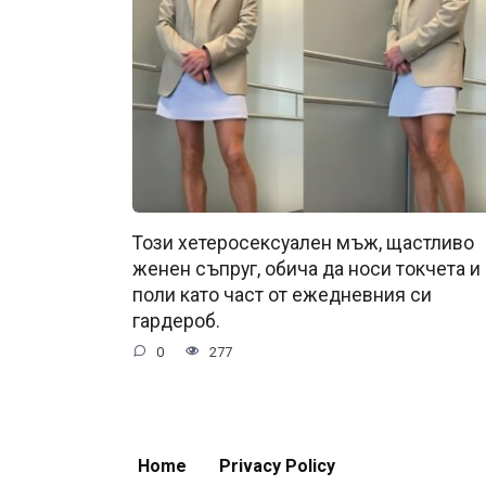
Този хетеросексуален мъж, щастливо
женен съпруг, обича да носи токчета и
поли като част от ежедневния си
гардероб.
0
277
Home
Privacy Policy