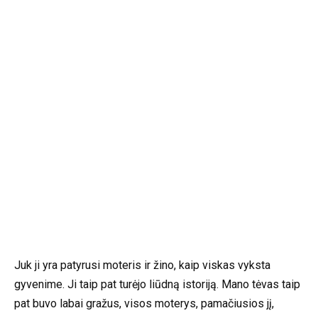
Juk ji yra patyrusi moteris ir žino, kaip viskas vyksta
gyvenime. Ji taip pat turėjo liūdną istoriją. Mano tėvas taip
pat buvo labai gražus, visos moterys, pamačiusios jį,