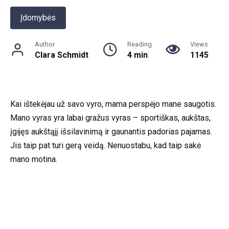
Įdomybės
Author
Reading
Views
Clara Schmidt
4 min
1145
Kai ištekėjau už savo vyro, mama perspėjo mane saugotis.
Mano vyras yra labai gražus vyras – sportiškas, aukštas,
įgijęs aukštąjį išsilavinimą ir gaunantis padorias pajamas.
Jis taip pat turi gerą veidą. Nenuostabu, kad taip sakė
mano motina.