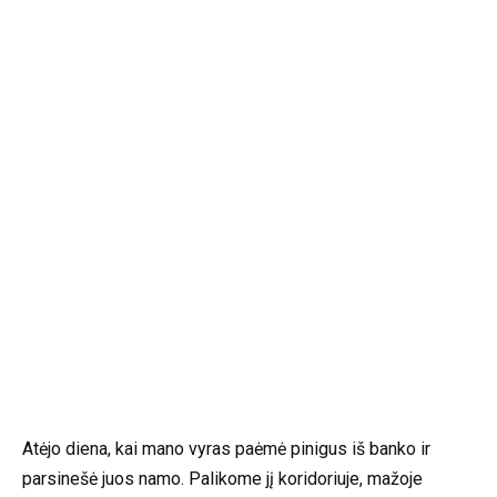
Atėjo diena, kai mano vyras paėmė pinigus iš banko ir
parsinešė juos namo. Palikome jį koridoriuje, mažoje