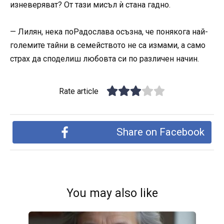
изневеряват? От тази мисъл ѝ стана гадно.
— Лилян, нека поРадослава осъзна, че понякога най-
големите тайни в семейството не са измами, а само
страх да споделиш любовта си по различен начин.
Rate article
Share on Facebook
You may also like