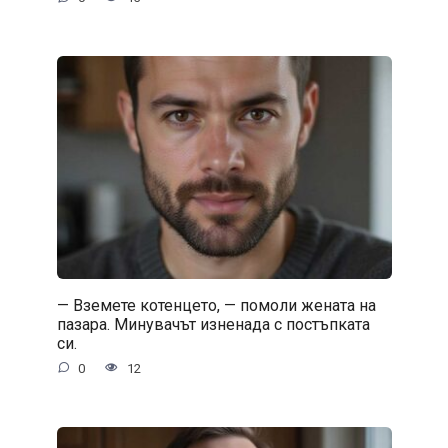
— Вземете котенцето, — помоли жената на
пазара. Минувачът изненада с постъпката
си.
0
12