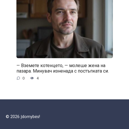
— Вземете котенцето, — молеше жена на
пазара. Минувач изненада с постъпката си.
0
4
© 2026 Įdomybės!