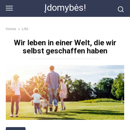
Skip
Įdomybės!
to
content
Home
»
Life
Wir leben in einer Welt, die wir
selbst geschaffen haben