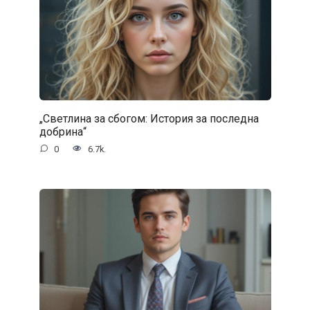
„Светлина за сбогом: История за последна
добрина“
0
6.7k.