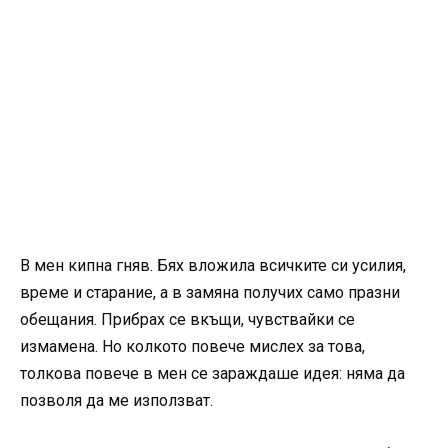
В мен кипна гняв. Бях вложила всичките си усилия,
време и старание, а в замяна получих само празни
обещания. Прибрах се вкъщи, чувствайки се
измамена. Но колкото повече мислех за това,
толкова повече в мен се зараждаше идея: няма да
позволя да ме използват.