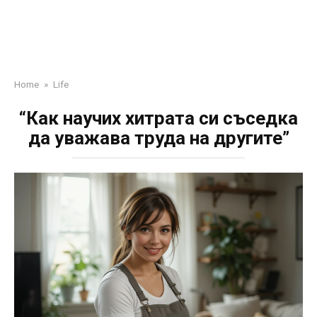
Home
»
Life
“Как научих хитрата си съседка
да уважава труда на другите”