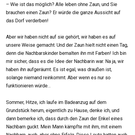
– Wie ist das möglich? Alle leben ohne Zaun, und Sie
brauchen einen Zaun? Er würde die ganze Aussicht auf
das Dorf verderben!
Aber wir haben nicht auf sie gehört, wir haben es auf
unsere Weise gemacht. Und der Zaun hielt nicht einen Tag,
denn die Nachbarskinder bemalten ihn mit Farben! Ich bin
mir sicher, dass es die Idee der Nachbarin war. Na ja, wir
haben ihn aufgeräumt. Es ist egal, was draußen ist,
solange niemand reinkommt. Aber wenn es nur so
funktionieren würde…
Sommer, Hitze, ich laufe im Badeanzug auf dem
Grundstück herum, eigentlich zu Hause, denke ich, und
dann bemerke ich, dass durch den Zaun der Enkel eines
Nachbarn guckt. Mein Mann kämpfte mit ihm, mit einem
Nachbarn, auch, aber ohne Erfolg. Diese Leute hatten auch