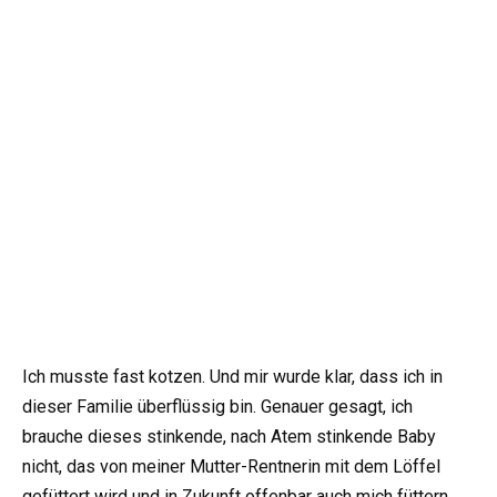
Ich musste fast kotzen. Und mir wurde klar, dass ich in
dieser Familie überflüssig bin. Genauer gesagt, ich
brauche dieses stinkende, nach Atem stinkende Baby
nicht, das von meiner Mutter-Rentnerin mit dem Löffel
gefüttert wird und in Zukunft offenbar auch mich füttern