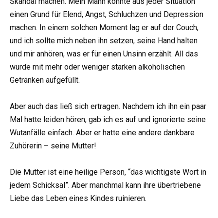
Skandal machen. Mein Mann konnte aus jeder Situation
einen Grund für Elend, Angst, Schluchzen und Depression
machen. In einem solchen Moment lag er auf der Couch,
und ich sollte mich neben ihn setzen, seine Hand halten
und mir anhören, was er für einen Unsinn erzählt. All das
wurde mit mehr oder weniger starken alkoholischen
Getränken aufgefüllt.
Aber auch das ließ sich ertragen. Nachdem ich ihn ein paar
Mal hatte leiden hören, gab ich es auf und ignorierte seine
Wutanfälle einfach. Aber er hatte eine andere dankbare
Zuhörerin – seine Mutter!
Die Mutter ist eine heilige Person, “das wichtigste Wort in
jedem Schicksal”. Aber manchmal kann ihre übertriebene
Liebe das Leben eines Kindes ruinieren.