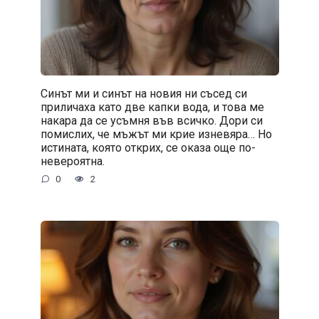
Синът ми и синът на новия ни съсед си
приличаха като две капки вода, и това ме
накара да се усъмня във всичко. Дори си
помислих, че мъжът ми крие изневяра… Но
истината, която открих, се оказа още по-
невероятна.
0
2