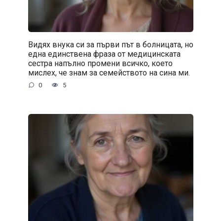
Видях внука си за първи път в болницата, но
една единствена фраза от медицинската
сестра напълно промени всичко, което
мислех, че знам за семейството на сина ми.
0
5