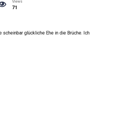
Views
71
scheinbar glückliche Ehe in die Brüche. Ich