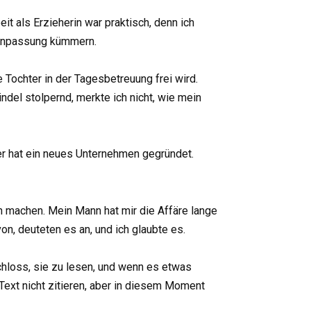
it als Erzieherin war praktisch, denn ich
 Anpassung kümmern.
 Tochter in der Tagesbetreuung frei wird.
ndel stolpernd, merkte ich nicht, wie mein
 er hat ein neues Unternehmen gegründet.
h machen. Mein Mann hat mir die Affäre lange
n, deuteten es an, und ich glaubte es.
chloss, sie zu lesen, und wenn es etwas
Text nicht zitieren, aber in diesem Moment