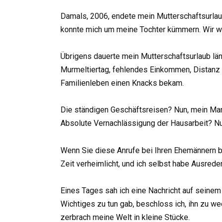
Damals, 2006, endete mein Mutterschaftsurlaub,
konnte mich um meine Tochter kümmern. Wir 
Übrigens dauerte mein Mutterschaftsurlaub läng
Murmeltiertag, fehlendes Einkommen, Distanz zu
Familienleben einen Knacks bekam.
Die ständigen Geschäftsreisen? Nun, mein Mann 
Absolute Vernachlässigung der Hausarbeit? Nun
Wenn Sie diese Anrufe bei Ihren Ehemännern be
Zeit verheimlicht, und ich selbst habe Ausred
Eines Tages sah ich eine Nachricht auf seinem
Wichtiges zu tun gab, beschloss ich, ihn zu we
zerbrach meine Welt in kleine Stücke.