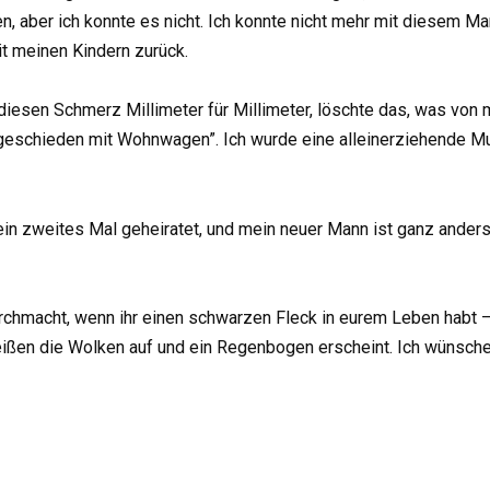
 aber ich konnte es nicht. Ich konnte nicht mehr mit diesem Ma
it meinen Kindern zurück.
e diesen Schmerz Millimeter für Millimeter, löschte das, was von
geschieden mit Wohnwagen”. Ich wurde eine alleinerziehende Mut
ein zweites Mal geheiratet, und mein neuer Mann ist ganz anders
urchmacht, wenn ihr einen schwarzen Fleck in eurem Leben habt 
ißen die Wolken auf und ein Regenbogen erscheint. Ich wünsche 