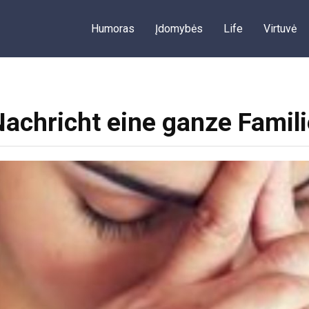
Humoras
Įdomybės
Life
Virtuvė
achricht eine ganze Famili