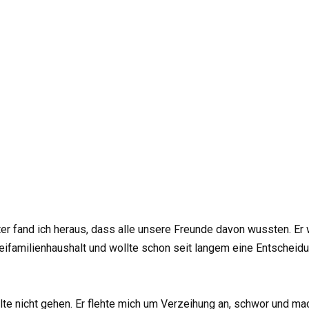
ter fand ich heraus, dass alle unsere Freunde davon wussten. Er 
familienhaushalt und wollte schon seit langem eine Entscheidun
wollte nicht gehen. Er flehte mich um Verzeihung an, schwor und 