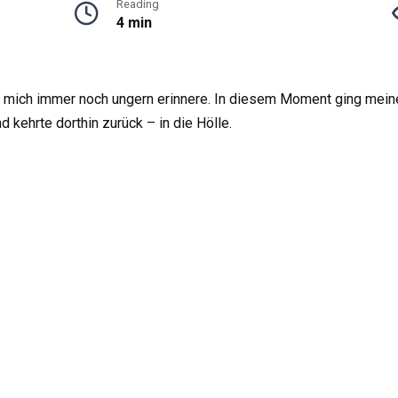
Reading
4 min
 mich immer noch ungern erinnere. In diesem Moment ging meine 
 kehrte dorthin zurück – in die Hölle.