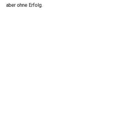
aber ohne Erfolg.