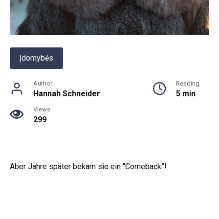
Įdomybės
Author
Reading
Hannah Schneider
5 min
Views
299
Aber Jahre später bekam sie ein “Comeback”!