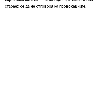
стараех се да не отговоря на провокациите.