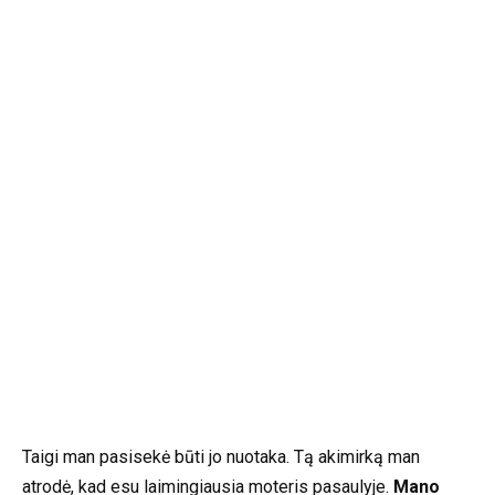
Taigi man pasisekė būti jo nuotaka. Tą akimirką man
atrodė, kad esu laimingiausia moteris pasaulyje.
Mano