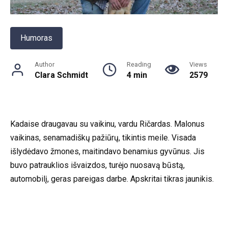
Humoras
Author
Reading
Views
Clara Schmidt
4 min
2579
Kadaise draugavau su vaikinu, vardu Ričardas. Malonus
vaikinas, senamadiškų pažiūrų, tikintis meile. Visada
išlydėdavo žmones, maitindavo benamius gyvūnus. Jis
buvo patrauklios išvaizdos, turėjo nuosavą būstą,
automobilį, geras pareigas darbe. Apskritai tikras jaunikis.