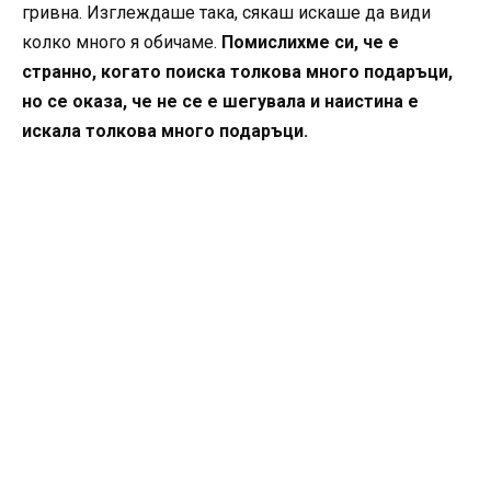
гривна. Изглеждаше така, сякаш искаше да види
колко много я обичаме.
Помислихме си, че е
странно, когато поиска толкова много подаръци,
но се оказа, че не се е шегувала и наистина е
искала толкова много подаръци.