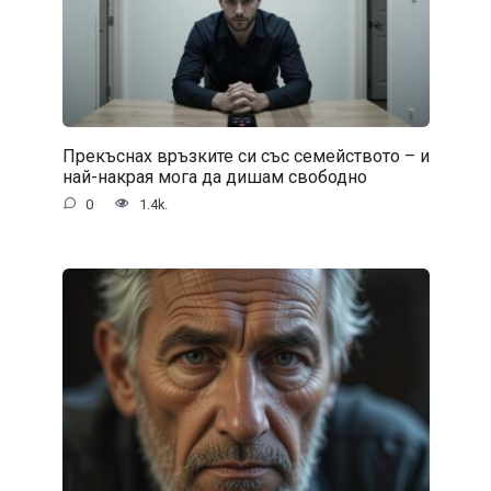
Прекъснах връзките си със семейството – и
най-накрая мога да дишам свободно
0
1.4k.