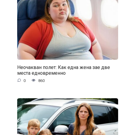
Неочакван полет: Как една жена зае две
места едновременно
0
860