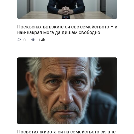
Прекъснах връзките си със семейството – и
най-накрая мога да дишам свободно
0
1.4k.
Посветих живота си на семейството си, а те