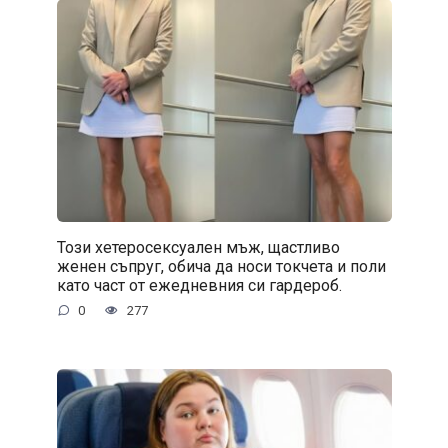
Този хетеросексуален мъж, щастливо
женен съпруг, обича да носи токчета и поли
като част от ежедневния си гардероб.
0
277