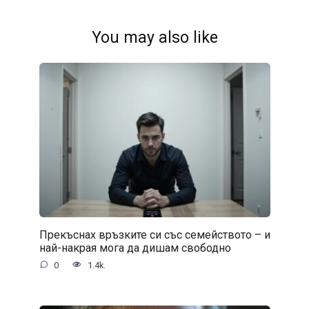
You may also like
Прекъснах връзките си със семейството – и
най-накрая мога да дишам свободно
0
1.4k.