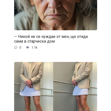
— Никой не се нуждае от мен, ще отида
сама в старчески дом
0
1.1k.