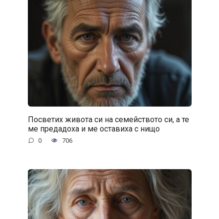
Посветих живота си на семейството си, а те
ме предадоха и ме оставиха с нищо
0
706