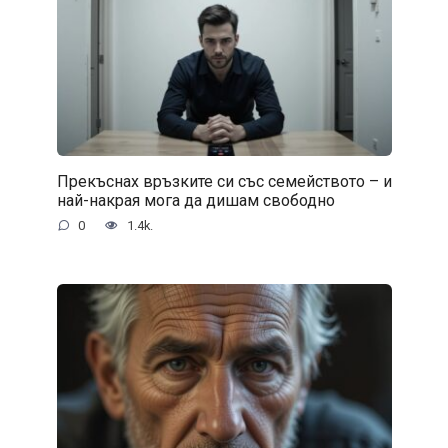
Прекъснах връзките си със семейството – и
най-накрая мога да дишам свободно
0
1.4k.