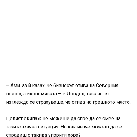
– Ами, аз ѝ казах, че бизнесът отива на Северния
полюс, а икономиката – в Лондон, така че тя
изглежда се страхуваше, че отива на грешното място.
Целият екипаж не можеше да спре да се смее на
тази комична ситуация. Но как иначе можеш да се
справиш с такива упорити хора?