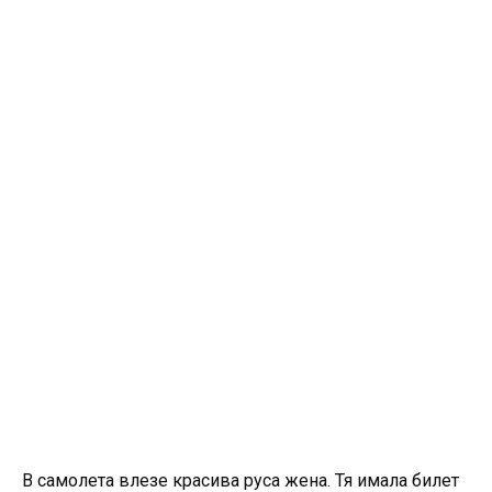
В самолета влезе красива руса жена. Тя имала билет