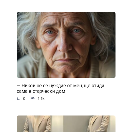
— Никой не се нуждае от мен, ще отида
сама в старчески дом
0
1.1k.