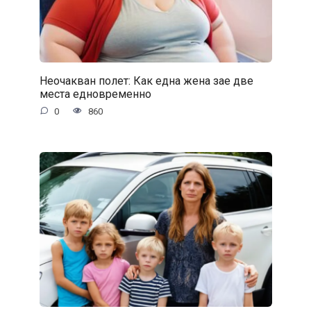
Неочакван полет: Как една жена зае две
места едновременно
0
860