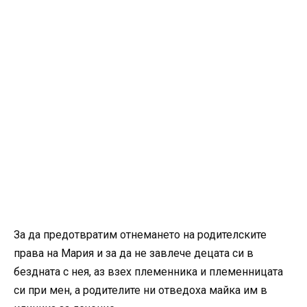
За да предотвратим отнемането на родителските
права на Мария и за да не завлече децата си в
бездната с нея, аз взех племенника и племенницата
си при мен, а родителите ни отведоха майка им в