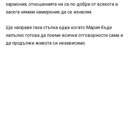
хармония, отношенията ни са по-добри от всякога и
засега нямам намерение да се изнасям.
Ще направя тази стъпка едва когато Мария бъде
напълно готова да поеме всички отговорности сама и
да продължи живота си независимо.