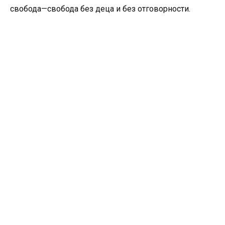
свобода—свобода без деца и без отговорности.