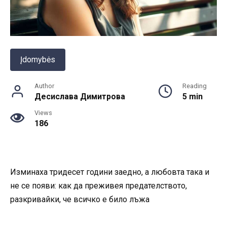
Įdomybės
Author
Reading
Десислава Димитрова
5 min
Views
186
Изминаха тридесет години заедно, а любовта така и
не се появи: как да преживея предателството,
разкривайки, че всичко е било лъжа