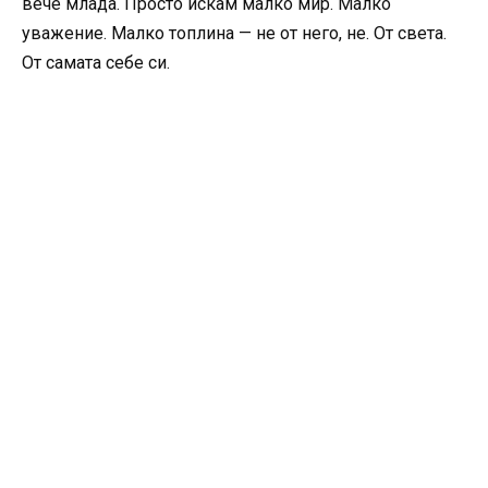
вече млада. Просто искам малко мир. Малко
уважение. Малко топлина — не от него, не. От света.
От самата себе си.