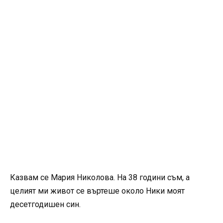
Казвам се Мария Николова. На 38 години съм, а
целият ми живот се въртеше около Ники моят
десетгодишен син.