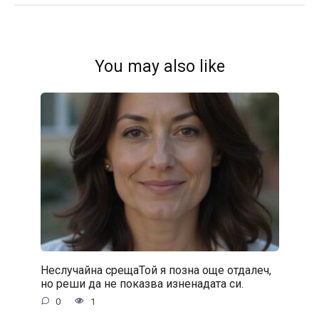
You may also like
Неслучайна срещаТой я позна още отдалеч,
но реши да не показва изненадата си.
0
1