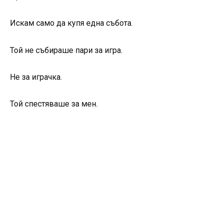
Искам само да купя една събота.
Той не събираше пари за игра.
Не за играчка.
Той спестяваше за мен.