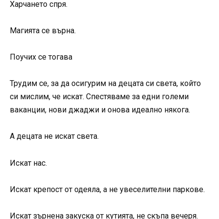
Харчането спря.
Магията се върна.
Поучих се тогава
Трудим се, за да осигурим на децата си света, който
си мислим, че искат. Спестяваме за едни големи
ваканции, нови джаджи и онова идеално някога.
А децата не искат света.
Искат нас.
Искат крепост от одеяла, а не увеселителни паркове.
Искат зърнена закуска от кутията, не скъпа вечеря.