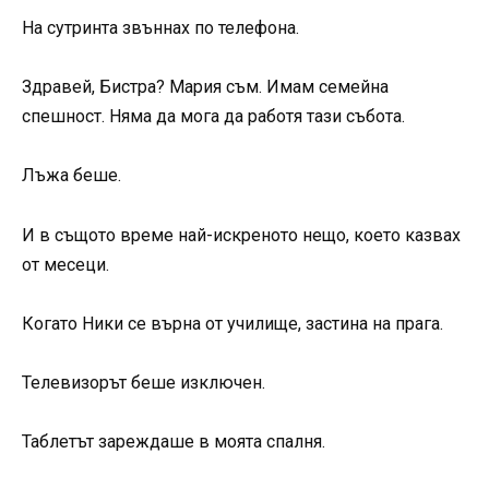
На сутринта звъннах по телефона.
Здравей, Бистра? Мария съм. Имам семейна
спешност. Няма да мога да работя тази събота.
Лъжа беше.
И в същото време най-искреното нещо, което казвах
от месеци.
Когато Ники се върна от училище, застина на прага.
Телевизорът беше изключен.
Таблетът зареждаше в моята спалня.