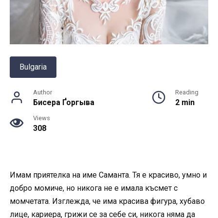
Bulgaria
Author
Reading
Бисера Ґоргыва
2 min
Views
308
Имам приятелка на име Саманта. Тя е красиво, умно и
добро момиче, но никога не е имала късмет с
момчетата. Изглежда, че има красива фигура, хубаво
лице, кариера, грижи се за себе си, никога няма да