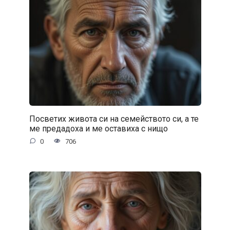
Посветих живота си на семейството си, а те
ме предадоха и ме оставиха с нищо
0
706