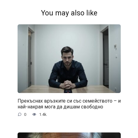
You may also like
Прекъснах връзките си със семейството – и
най-накрая мога да дишам свободно
0
1.4k.