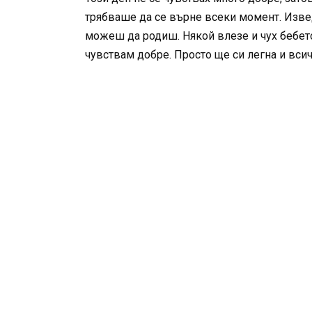
трябваше да се върне всеки момент. Извед
можеш да родиш. Някой влезе и чух бебето 
чувствам добре. Просто ще си легна и всич