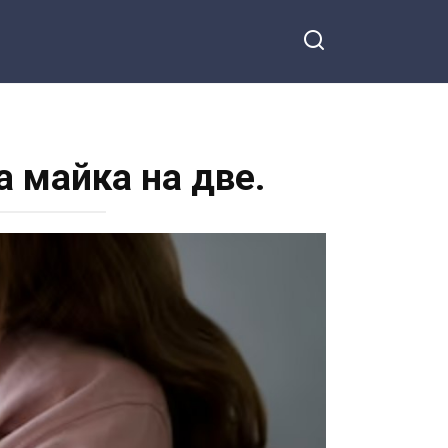
а майка на две.