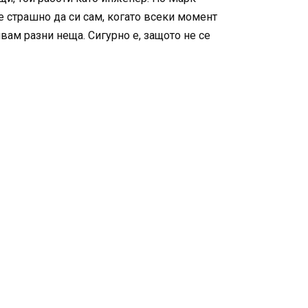
е страшно да си сам, когато всеки момент
вам разни неща. Сигурно е, защото не се