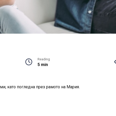
Reading
5 min
ми, като погледна през рамото на Мария.