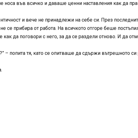
ше носа във всичко и даваше ценни наставления как да пр
ентичност и вече не принадлежи на себе си. През последни
 не се прибира от работа. На всичкото отгоре беше постъпи
 как да поговори с него, за да се раздели отново. И да отм
” – попита тя, като се опитваше да сдържи вътрешното си
.