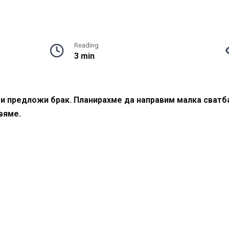
Reading
3 min
и предложи брак. Планирахме да направим малка сватба
вяме.