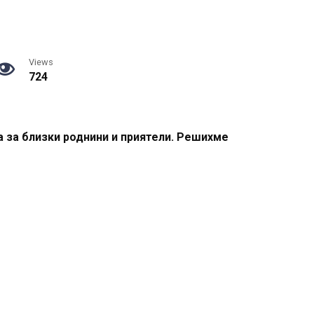
Views
724
 за близки роднини и приятели. Решихме