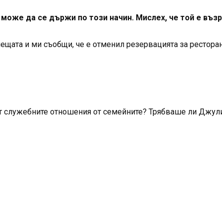
може да се държи по този начин. Мислех, че той е въз
ещата и ми съобщи, че е отменил резервацията за ресторан
ят служебните отношения от семейните? Трябваше ли Джули