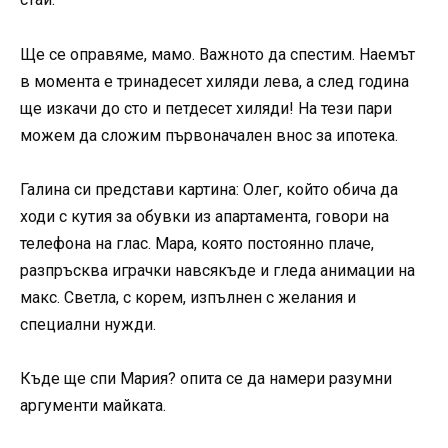
Ще се оправяме, мамо. Важното да спестим. Наемът
в момента е тринадесет хиляди лева, а след година
ще изкачи до сто и петдесет хиляди! На тези пари
можем да сложим първоначален внос за ипотека.
Галина си представи картина: Олег, който обича да
ходи с кутия за обувки из апартамента, говори на
телефона на глас. Мара, която постоянно плаче,
разпръсква играчки навсякъде и гледа анимации на
макс. Светла, с корем, изпълнен с желания и
специални нужди.
Къде ще спи Мария? опита се да намери разумни
аргументи майката.