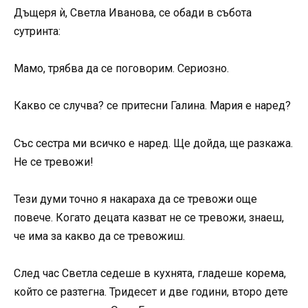
Дъщеря ѝ, Светла Иванова, се обади в събота
сутринта:
Мамо, трябва да се поговорим. Сериозно.
Какво се случва? се притесни Галина. Мария е наред?
Със сестра ми всичко е наред. Ще дойда, ще разкажа.
Не се тревожи!
Тези думи точно я накараха да се тревожи още
повече. Когато децата казват не се тревожи, знаеш,
че има за какво да се тревожиш.
След час Светла седеше в кухнята, гладеше корема,
който се разтегна. Тридесет и две години, второ дете