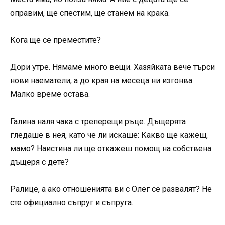
оправим, ще спестим, ще станем на крака.
Кога ще се преместите?
Дори утре. Нямаме много вещи. Хазяйката вече търси
нови наематели, а до края на месеца ни изгонва.
Малко време остава.
Галина наля чака с треперещи ръце. Дъщерята
гледаше в нея, като че ли искаше: Какво ще кажеш,
мамо? Наистина ли ще откажеш помощ на собствена
дъщеря с дете?
Ралице, а ако отношенията ви с Олег се развалят? Не
сте официално съпруг и съпруга.