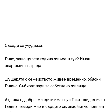
Съседи се учудваха:
Галю, защо цялата година живееш тук? Имаш
апартамент в града.
Дъщерята с семейството живее временно, обясни
Галина. Събират пари за собствено жилище.
Ах, така е, добре, младите имат нужТака, след всичко,
Галина намери мир в сърцето си, знаейки че нейният