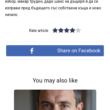
избор, макар труден, даде шанс на дъщеря й да се
изправи пред бъдещето със собствена къща и ново
начало.
Rate article
Share on Facebook
You may also like