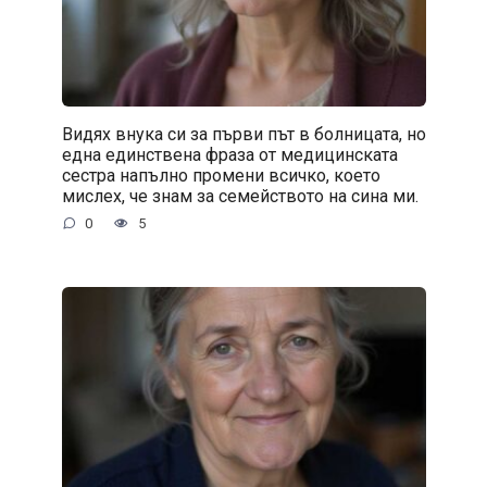
Видях внука си за първи път в болницата, но
една единствена фраза от медицинската
сестра напълно промени всичко, което
мислех, че знам за семейството на сина ми.
0
5