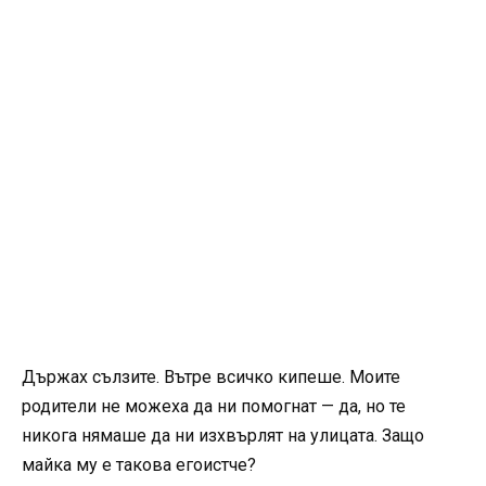
Държах сълзите. Вътре всичко кипеше. Моите
родители не можеха да ни помогнат — да, но те
никога нямаше да ни изхвърлят на улицата. Защо
майка му е такова егоистче?