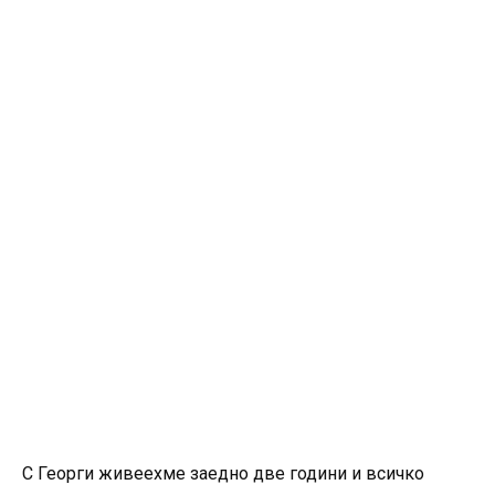
С Георги живеехме заедно две години и всичко