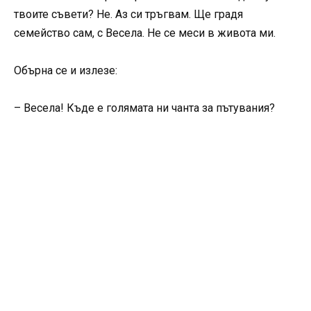
твоите съвети? Не. Аз си тръгвам. Ще градя
семейство сам, с Весела. Не се меси в живота ми.
Обърна се и излезе:
– Весела! Къде е голямата ни чанта за пътувания?