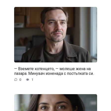
— Вземете котенцето, — молеше жена на
пазара. Минувач изненада с постъпката си.
0
1