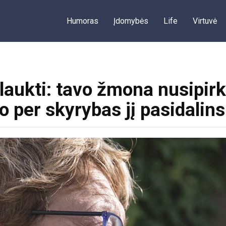
Humoras
Įdomybės
Life
Virtuvė
laukti: tavo žmona nusipir
 o per skyrybas jį pasidalins