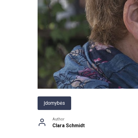
Įdomybės
Author
Clara Schmidt