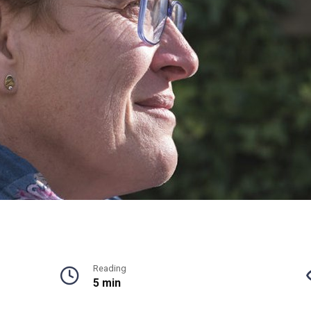
Reading
5 min