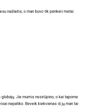
su našlaitis, o man buvo tik penkeri metai.
o globėjų. Jie mumis nesirūpino, o kai tapome
visai nepatiko. Beveik kiekvienas iš jų man tai