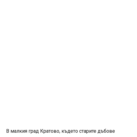
В малкия град Кратово, където старите дъбове