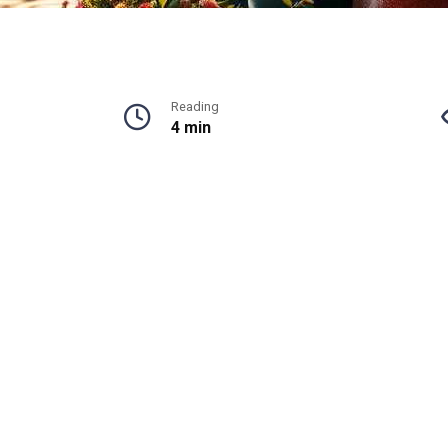
Reading
4 min