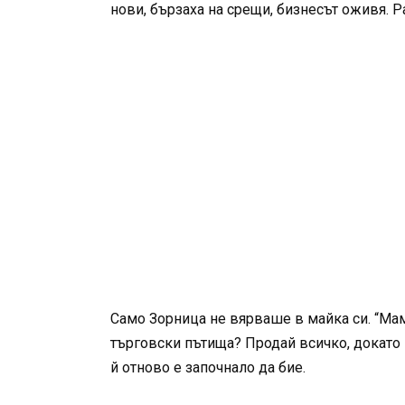
нови, бързаха на срещи, бизнесът оживя. 
Само Зорница не вярваше в майка си. “Мамо
търговски пътища? Продай всичко, докато 
й отново е започнало да бие.