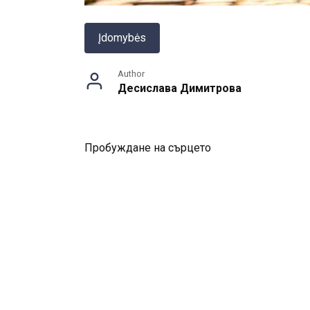
Įdomybės
Author
Десислава Димитрова
Пробуждане на сърцето