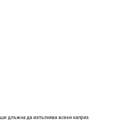
еше длъжна да изпълнява всеки каприз.