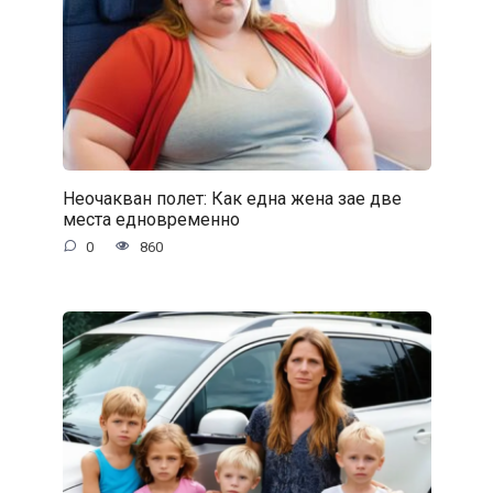
Неочакван полет: Как една жена зае две
места едновременно
0
860