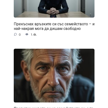
Прекъснах връзките си със семейството – и
най-накрая мога да дишам свободно
0
1.4k.