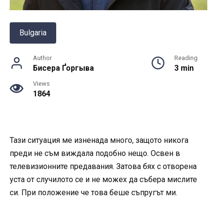
Bulgaria
Author
Reading
Бисера Ґоргыва
3 min
Views
1864
Тази ситуация ме изненада много, защото никога
преди не съм виждала подобно нещо. Освен в
телевизионните предавания. Затова бях с отворена
уста от случилото се и не можех да събера мислите
си. При положение че това беше съпругът ми.