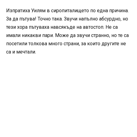
Изпратиха Уилям в сиропиталището по една причина.
За да пътува! Точно така. Звучи напълно абсурдно, но
тези хора пътуваха навсякъде на автостоп. Не са
имали никакви пари. Може да звучи странно, но те са
посетили толкова много страни, за които другите не
са и мечтали.