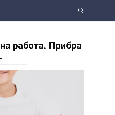
 на работа. Прибра
.