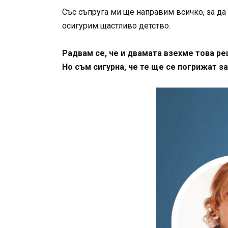
Със съпруга ми ще направим всичко, за да 
осигурим щастливо детство.
Радвам се, че и двамата взехме това ре
Но съм сигурна, че те ще се погрижат за