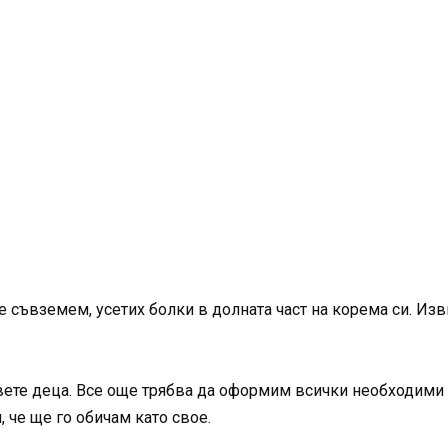
се съвземем, усетих болки в долната част на корема си. Из
двете деца. Все още трябва да оформим всички необходими
, че ще го обичам като свое.