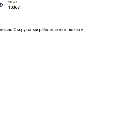
Views
10367
опитвах. Съпругът ми работеше като лекар и