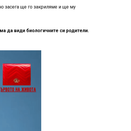
но засега ще го закриляме и ще му
ма да види биологичните си родители.