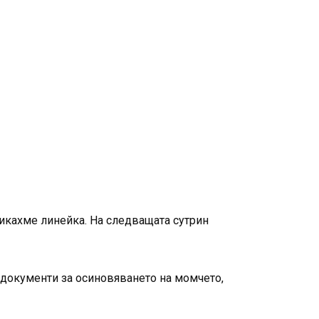
викахме линейка. На следващата сутрин
 документи за осиновяването на момчето,